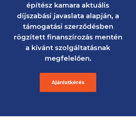
építész kamara aktuális
díjszabási javaslata alapján, a
támogatási szerződésben
rögzített finanszírozás mentén
a kívánt szolgáltatásnak
megfelelően.
Ajánlatkérés