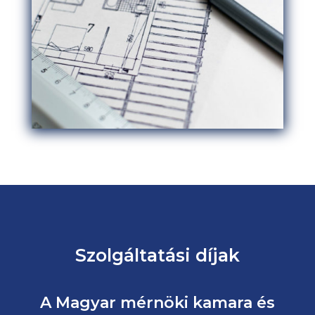
Szolgáltatási díjak
A Magyar mérnöki kamara és