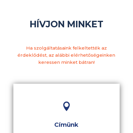
HÍVJON MINKET
Ha szolgáltatásaink felkeltették az
érdeklődést, az alábbi elérhetőségeinken
keressen minket bátran!

Címünk