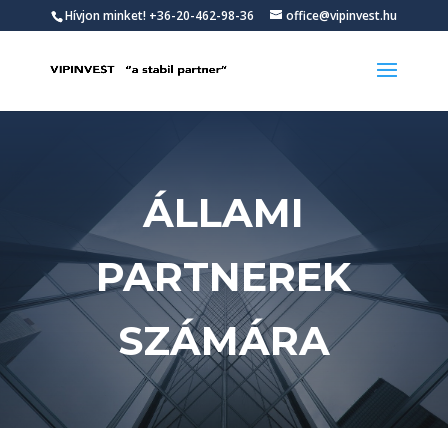
Hívjon minket!
+36-20-462-98-36
office@vipinvest.hu
ÁLLAMI
PARTNEREK
SZÁMÁRA