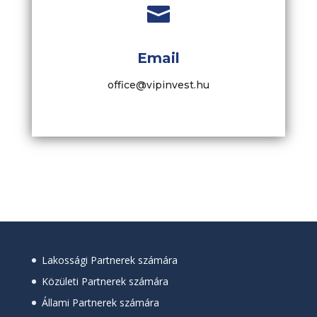

Email
office@vipinvest.hu
Lakossági Partnerek számára
Közületi Partnerek számára
Állami Partnerek számára