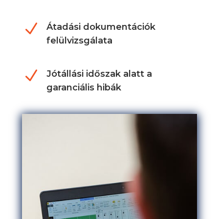
N
Átadási dokumentációk
felülvizsgálata
N
Jótállási időszak alatt a
garanciális hibák