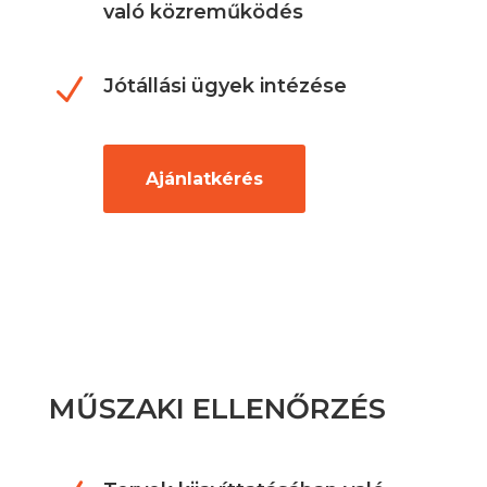
való közreműködés
N
Jótállási ügyek intézése
Ajánlatkérés
MŰSZAKI ELLENŐRZÉS