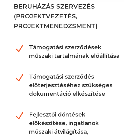
BERUHÁZÁS SZERVEZÉS
(PROJEKTVEZETÉS,
PROJEKTMENEDZSMENT)
N
Támogatási szerződések
műszaki tartalmának előállítása
N
Támogatási szerződés
előterjesztéséhez szükséges
dokumentáció elkészítése
N
Fejlesztői döntések
előkészítése, ingatlanok
műszaki átvilágítása,