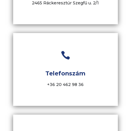
2465 Ráckeresztúr Szegfű u. 2/1

Telefonszám
+36 20 462 98 36