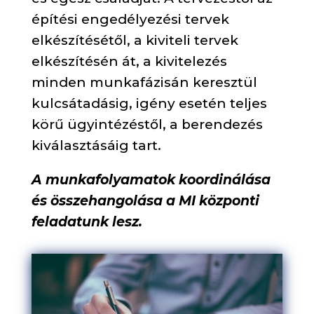
építési engedélyezési tervek
elkészítésétől, a kiviteli tervek
elkészítésén át, a kivitelezés
minden munkafázisán keresztül
kulcsátadásig, igény esetén teljes
körű ügyintézéstől, a berendezés
kiválasztásáig tart.
A munkafolyamatok koordinálása
és összehangolása a MI központi
feladatunk lesz.