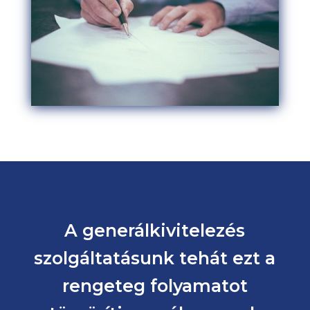
A generálkivitelezés
szolgáltatásunk tehát ezt a
rengeteg folyamatot