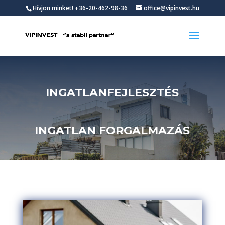
Hívjon minket!
+36-20-462-98-36
office@vipinvest.hu
INGATLANFEJLESZTÉS
INGATLAN FORGALMAZÁS