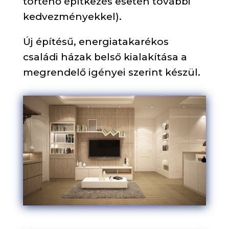
történő építkezés esetén további
kedvezményekkel).
Új építésű, energiatakarékos
családi házak belső kialakítása a
megrendelő igényei szerint készül.