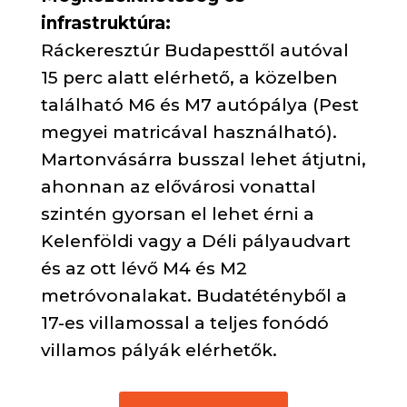
infrastruktúra:
Ráckeresztúr Budapesttől autóval
15 perc alatt elérhető, a közelben
található M6 és M7 autópálya (Pest
megyei matricával használható).
Martonvásárra busszal lehet átjutni,
ahonnan az elővárosi vonattal
szintén gyorsan el lehet érni a
Kelenföldi vagy a Déli pályaudvart
és az ott lévő M4 és M2
metróvonalakat. Budatétényből a
17-es villamossal a teljes fonódó
villamos pályák elérhetők.