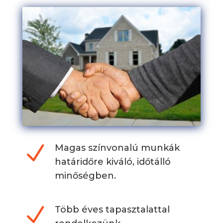
N
Magas színvonalú munkák
határidőre kiváló, időtálló
minőségben.
N
Több éves tapasztalattal