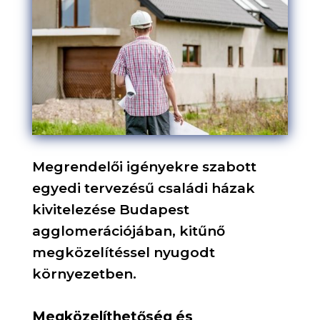
Megrendelői igényekre szabott
egyedi tervezésű családi házak
kivitelezése Budapest
agglomerációjában, kitűnő
megközelítéssel nyugodt
környezetben.
Megközelíthetőség és