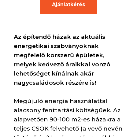
Ajánlatkérés
Az építendő házak az aktuális
energetikai szabványoknak
megfelelő korszerű épületek,
melyek kedvező áraikkal vonzó
lehetőséget kínálnak akár
nagycsaládosok részére is!
Megújuló energia használattal
alacsony fenttartási költségűek. Az
alapvetően 90-100 m2-es házakra a
teljes CSOK felvehető (a vevő nevén