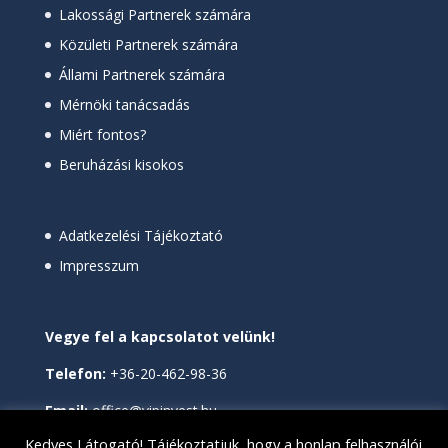
Lakossági Partnerek számára
Közületi Partnerek számára
Állami Partnerek számára
Mérnöki tanácsadás
Miért fontos?
Beruházási kisokos
Adatkezelési Tájékoztató
Impresszum
Vegye fel a kapcsolatot velünk!
Telefon:
+36-20-462-98-36
Email:
office@vipinvest.hu
Kedves Látogató! Tájékoztatjuk, hogy a honlap felhasználói