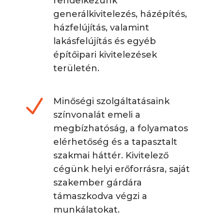
rendelkezünk
generálkivitelezés, házépítés,
házfelújítás, valamint
lakásfelújítás és egyéb
építőipari kivitelezések
területén.
N
Minőségi szolgáltatásaink
színvonalát emeli a
megbízhatóság, a folyamatos
elérhetőség és a tapasztalt
szakmai háttér. Kivitelező
cégünk helyi erőforrásra, saját
szakember gárdára
támaszkodva végzi a
munkálatokat.