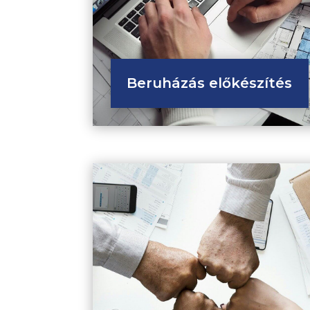
Beruházás előkészítés