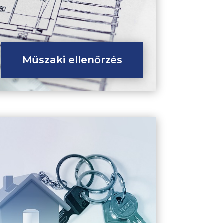
Műszaki ellenőrzés