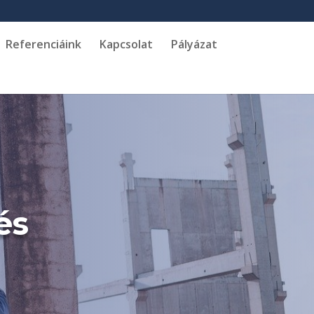
Referenciáink
Kapcsolat
Pályázat
és