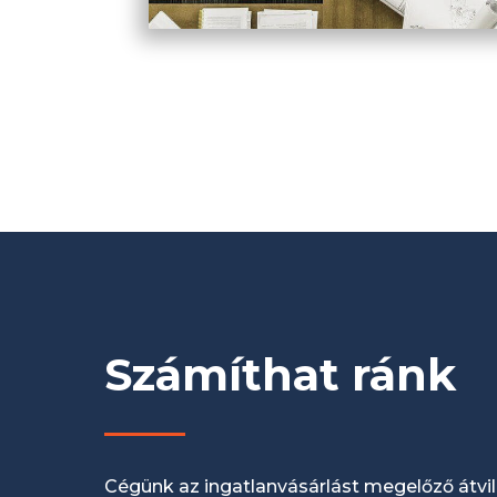
Számíthat ránk
Cégünk az ingatlanvásárlást megelőző átvil