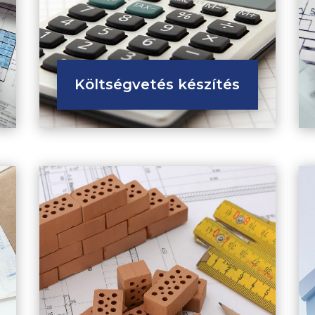
Költségvetés készítés