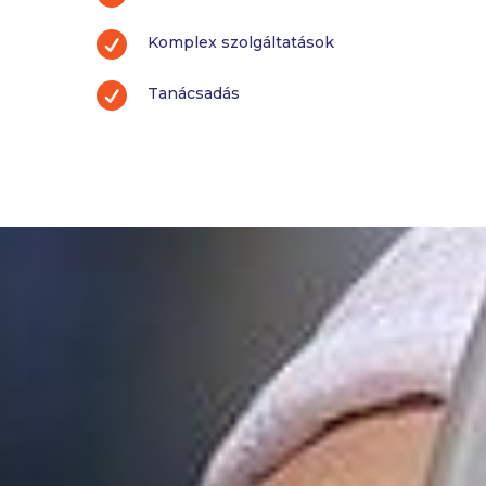

Komplex szolgáltatások

Tanácsadás