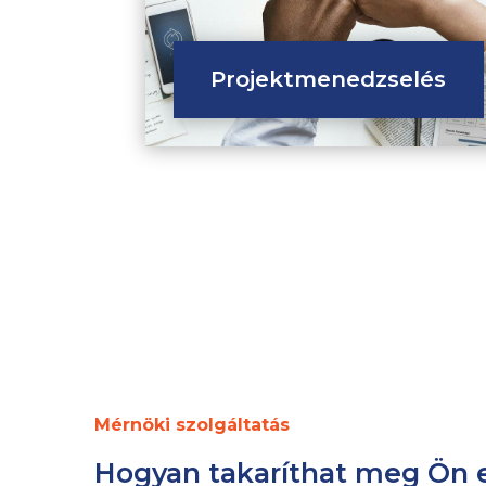
Projektmenedzselés
Mérnöki szolgáltatás
Hogyan takaríthat meg Ön e